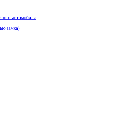
 капот автомобиля
ью замка)