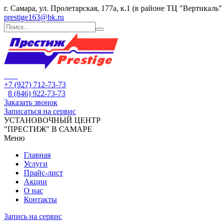
г. Самара, ул. Пролетарская, 177а, к.1 (в районе ТЦ "Вертикаль"
prestige163@bk.ru
тест
+7 (927) 712-73-73
8 (846) 922-73-73
Заказать звонок
Записаться на сервис
УСТАНОВОЧНЫЙ ЦЕНТР
"ПРЕСТИЖ" В САМАРЕ
Меню
Главная
Услуги
Прайс-лист
Акции
О нас
Контакты
Запись на сервис