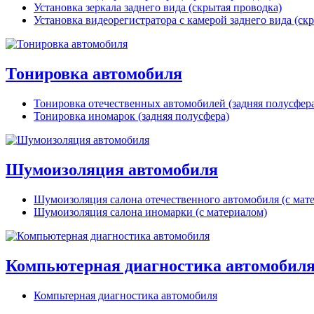
Установка зеркала заднего вида (скрытая проводка)
Установка видеорегистратора с камерой заднего вида (ск
Тонировка автомобиля
Тонировка отечественных автомобилей (задняя полусфер
Тонировка иномарок (задняя полусфера)
Шумоизоляция автомобиля
Шумоизоляция салона отечественного автомобиля (с мат
Шумоизоляция салона иномарки (с материалом)
Компьютерная диагностика автомобил
Компьтерная диагностика автомобиля