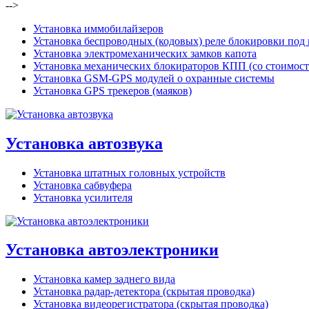
-->
Установка иммобилайзеров
Установка беспроводных (кодовых) реле блокировки под
Установка электромеханических замков капота
Установка механических блокираторов КПП (со стоимост
Установка GSM-GPS модулей о охранные системы
Установка GPS трекеров (маяков)
Установка автозвука
Установка штатных головных устройств
Установка сабвуфера
Установка усилителя
Установка автоэлектроники
Установка камер заднего вида
Установка радар-детектора (скрытая проводка)
Установка видеорегистратора (скрытая проводка)